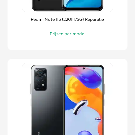
Redmi Note 11S (2201117SG) Reparatie
Prijzen per model