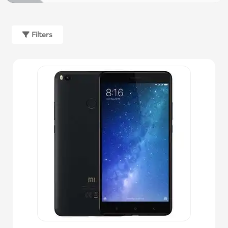
Filters