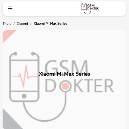
Thuis
/
Xiaomi
/
Xiaomi Mi Max Series
Xiaomi Mi Max Series