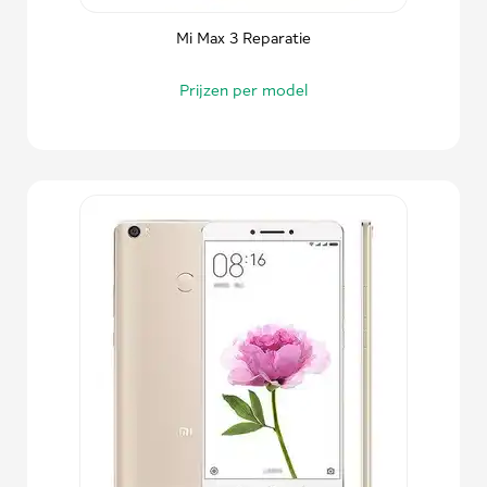
Mi Max 3 Reparatie
Prijzen per model