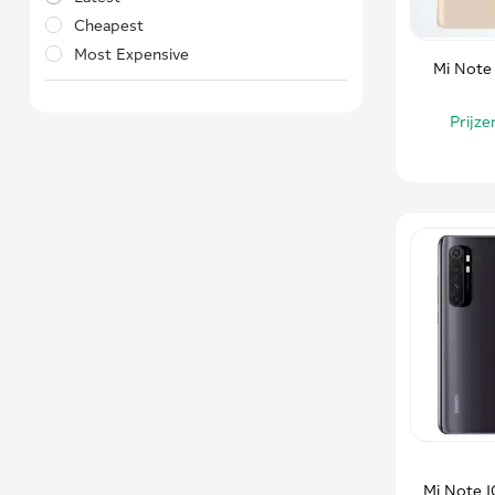
Cheapest
Most Expensive
Mi Note
Prijz
Mi Note 1