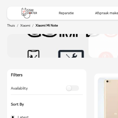
Reparatie
Afspraak mak
Thuis
/
Xiaomi
/
Xiaomi Mi Note
Filters
Availablity
Sort By
Latest