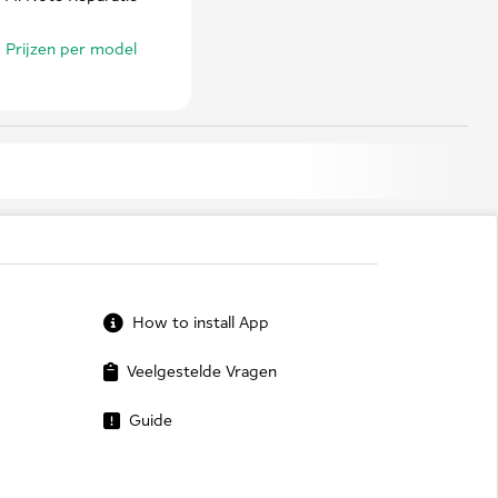
Prijzen per model
How to install App
Veelgestelde Vragen
Guide