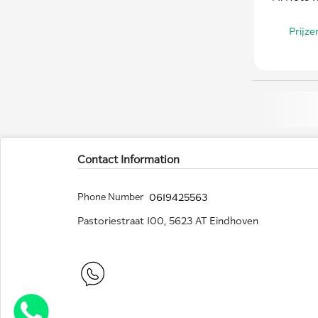
Prijz
Contact Information
Phone Number
0619425563
Pastoriestraat 100, 5623 AT Eindhoven