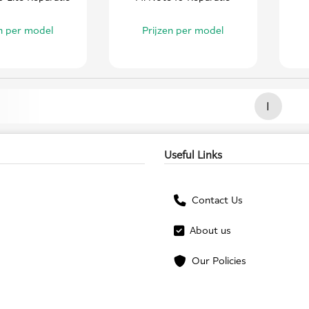
en per model
Prijzen per model
1
Useful Links
Contact Us
About us
Our Policies