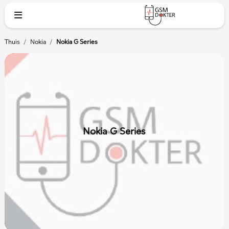
Thuis
/
Nokia
/
Nokia G Series
Nokia G Series