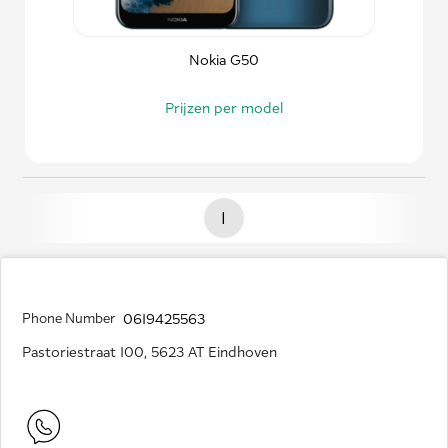
Nokia G50
Prijzen per model
1
Phone Number
0619425563
Pastoriestraat 100, 5623 AT Eindhoven