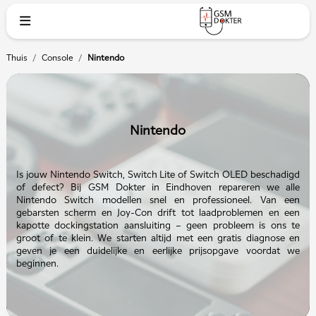
Thuis
/
Console
/
Nintendo
Nintendo
Is jouw Nintendo Switch, Switch Lite of Switch OLED beschadigd
of defect? Bij GSM Dokter in Eindhoven repareren we alle
Nintendo Switch modellen snel en professioneel. Van een
gebarsten scherm en Joy-Con drift tot laadproblemen en een
kapotte dockingstation aansluiting – geen probleem is ons te
groot of te klein. We starten altijd met een gratis diagnose en
geven je een duidelijke en eerlijke prijsopgave voordat we
beginnen.