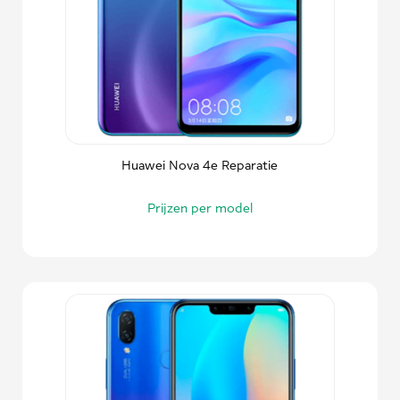
Huawei Nova 4e Reparatie
Prijzen per model