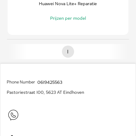
Huawei Nova Lite+ Reparatie
Prijzen per model
1
Phone Number
0619425563
Pastoriestraat 100, 5623 AT Eindhoven