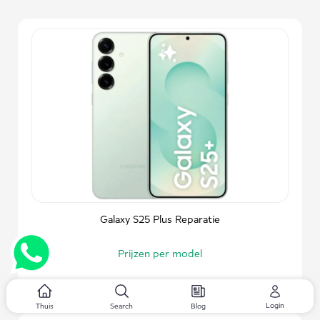
Galaxy S25 Plus Reparatie
Prijzen per model
Login
Thuis
Search
Blog