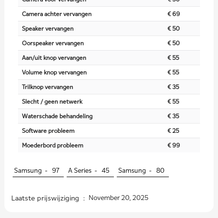
Camera achter vervangen
€ 69
Speaker vervangen
€ 50
Oorspeaker vervangen
€ 50
Aan/uit knop vervangen
€ 55
Volume knop vervangen
€ 55
Trilknop vervangen
€ 35
Slecht / geen netwerk
€ 55
Waterschade behandeling
€ 35
Software probleem
€ 25
Moederbord probleem
€ 99
Samsung -
97
A Series -
45
Samsung -
80
Laatste prijswijziging :
November 20, 2025