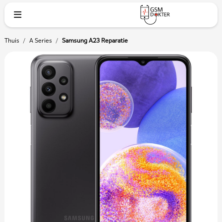
Thuis
/
A Series
/
Samsung A23 Reparatie