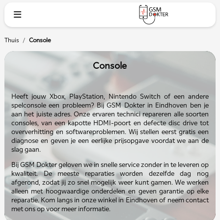
Thuis
/
Console
Console
Heeft jouw Xbox, PlayStation, Nintendo Switch of een andere
spelconsole een probleem? Bij GSM Dokter in Eindhoven ben je
aan het juiste adres. Onze ervaren technici repareren alle soorten
consoles, van een kapotte HDMI-poort en defecte disc drive tot
oververhitting en softwareproblemen. Wij stellen eerst gratis een
diagnose en geven je een eerlijke prijsopgave voordat we aan de
slag gaan.
Bij GSM Dokter geloven we in snelle service zonder in te leveren op
kwaliteit. De meeste reparaties worden dezelfde dag nog
afgerond, zodat jij zo snel mogelijk weer kunt gamen. We werken
alleen met hoogwaardige onderdelen en geven garantie op elke
reparatie. Kom langs in onze winkel in Eindhoven of neem contact
met ons op voor meer informatie.