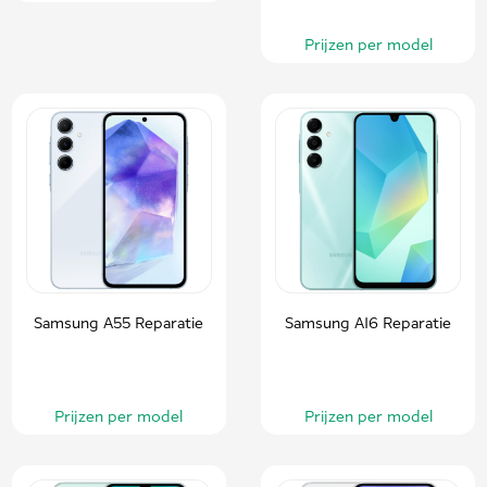
Prijzen per model
Samsung A55 Reparatie
Samsung A16 Reparatie
Prijzen per model
Prijzen per model