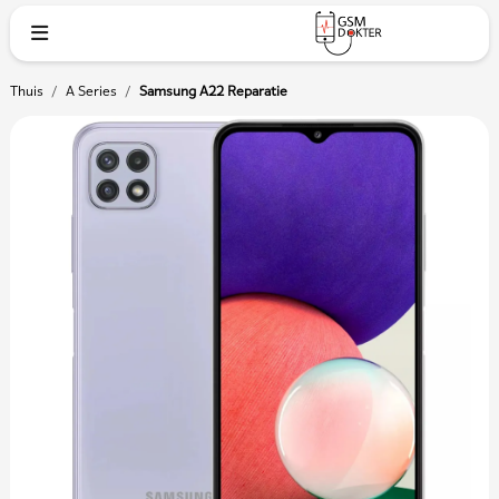
Thuis
/
A Series
/
Samsung A22 Reparatie