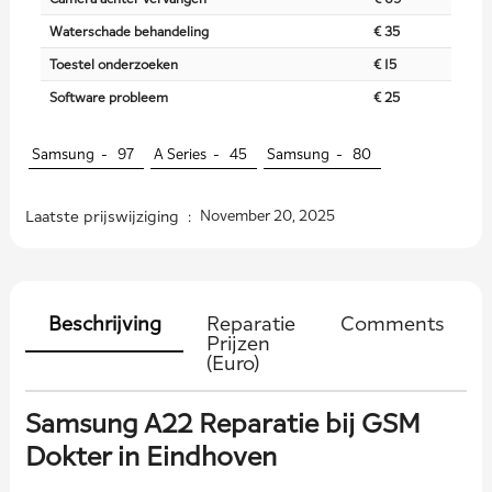
Waterschade behandeling
€ 35
Toestel onderzoeken
€ 15
Software probleem
€ 25
Samsung -
97
A Series -
45
Samsung -
80
Laatste prijswijziging :
November 20, 2025
Beschrijving
Reparatie
Comments
Prijzen
(Euro)
Samsung A22 Reparatie bij GSM
Dokter in Eindhoven