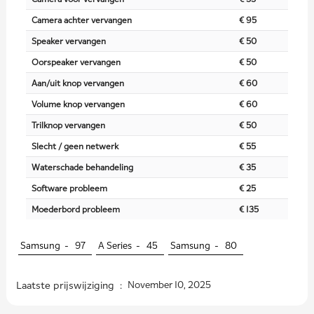
Camera achter vervangen
€ 95
Speaker vervangen
€ 50
Oorspeaker vervangen
€ 50
Aan/uit knop vervangen
€ 60
Volume knop vervangen
€ 60
Trilknop vervangen
€ 50
Slecht / geen netwerk
€ 55
Waterschade behandeling
€ 35
Software probleem
€ 25
Moederbord probleem
€ 135
Samsung -
97
A Series -
45
Samsung -
80
Laatste prijswijziging :
November 10, 2025