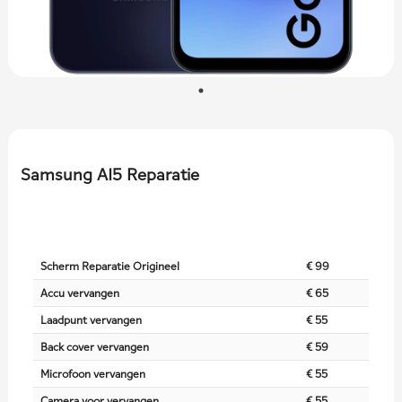
Samsung A15 Reparatie
Scherm Reparatie Origineel
€ 99
Accu vervangen
€ 65
Laadpunt vervangen
€ 55
Back cover vervangen
€ 59
Microfoon vervangen
€ 55
Camera voor vervangen
€ 55