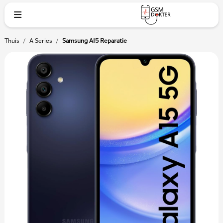
Thuis
/
A Series
/
Samsung A15 Reparatie