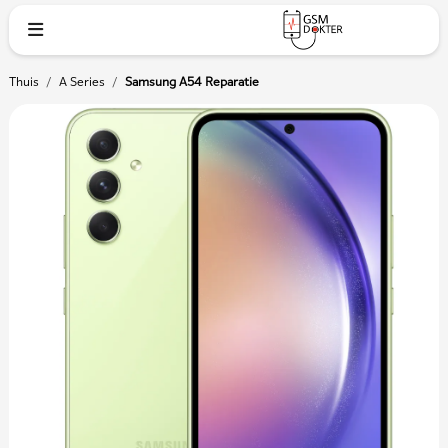
Thuis
/
A Series
/
Samsung A54 Reparatie