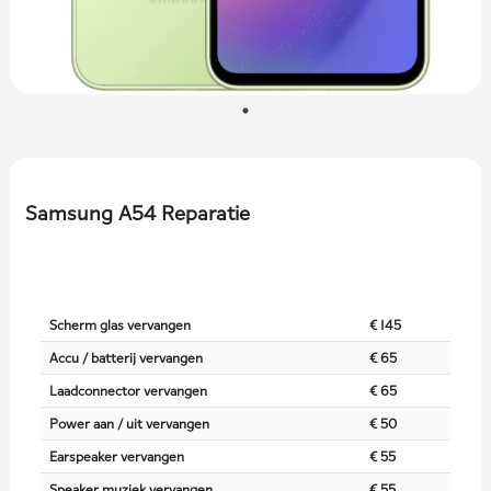
Samsung A54 Reparatie
Scherm glas vervangen
€ 145
Accu / batterij vervangen
€ 65
Laadconnector vervangen
€ 65
Power aan / uit vervangen
€ 50
Earspeaker vervangen
€ 55
Speaker muziek vervangen
€ 55