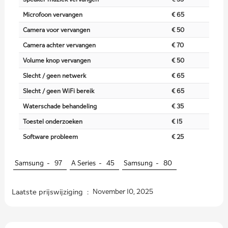
Microfoon vervangen
€ 65
Camera voor vervangen
€ 50
Camera achter vervangen
€ 70
Volume knop vervangen
€ 50
Slecht / geen netwerk
€ 65
Slecht / geen WiFi bereik
€ 65
Waterschade behandeling
€ 35
Toestel onderzoeken
€ 15
Software probleem
€ 25
Samsung -
97
A Series -
45
Samsung -
80
Laatste prijswijziging :
November 10, 2025