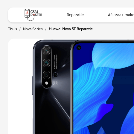
Reparatie
Afspraak mak
Thuis
/
Nova Series
/
Huawei Nova 5T Reparatie