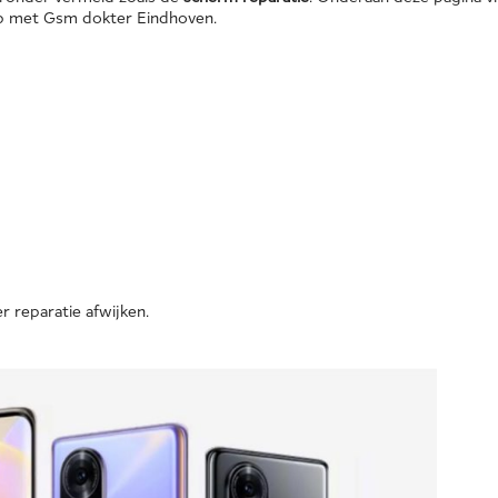
 op met Gsm dokter Eindhoven.
r reparatie afwijken.