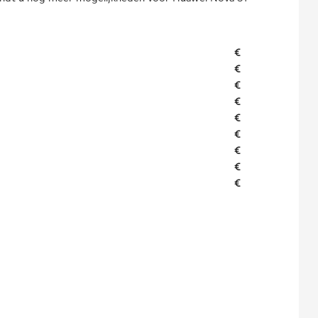
€
€
€
€
€
€
€
€
€