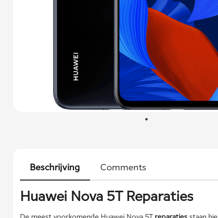
Beschrijving
Comments
Huawei Nova 5T Reparaties
De meest voorkomende Huawei Nova 5T
reparaties
staan hi