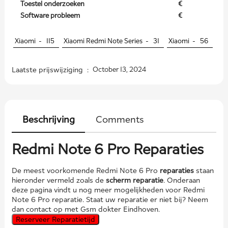
Toestel onderzoeken
€
Software probleem
€
Xiaomi -
115
Xiaomi Redmi Note Series -
31
Xiaomi -
56
Laatste prijswijziging :
October 13, 2024
Beschrijving
Comments
Redmi Note 6 Pro Reparaties
De meest voorkomende Redmi Note 6 Pro
reparaties
staan
hieronder vermeld zoals de
scherm reparatie
. Onderaan
deze pagina vindt u nog meer mogelijkheden voor Redmi
Note 6 Pro reparatie. Staat uw reparatie er niet bij? Neem
dan contact op met Gsm dokter Eindhoven.
Reserveer Reparatietijd