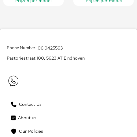
Prijzen per model
Prijzen per model
Phone Number
0619425563
Pastoriestraat 100, 5623 AT Eindhoven
Contact Us
About us
Our Policies