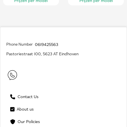
Prijzen per model
Prijzen per model
Phone Number
0619425563
Pastoriestraat 100, 5623 AT Eindhoven
Contact Us
About us
Our Policies