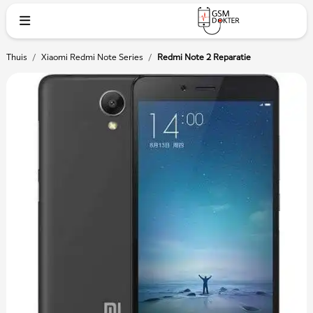
Thuis
/
Xiaomi Redmi Note Series
/
Redmi Note 2 Reparatie