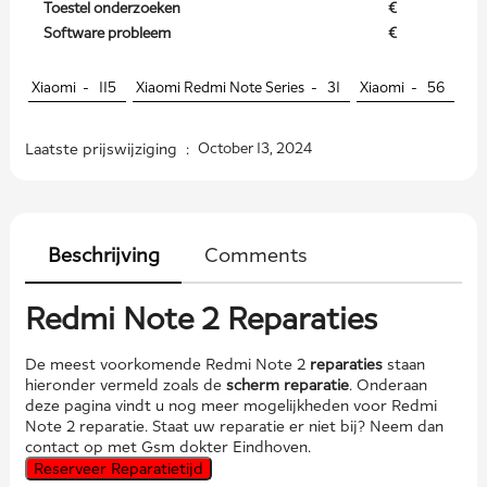
Toestel onderzoeken
€
Software probleem
€
Xiaomi -
115
Xiaomi Redmi Note Series -
31
Xiaomi -
56
Laatste prijswijziging :
October 13, 2024
Beschrijving
Comments
Redmi Note 2 Reparaties
De meest voorkomende Redmi Note 2
reparaties
staan
hieronder vermeld zoals de
scherm reparatie
. Onderaan
deze pagina vindt u nog meer mogelijkheden voor Redmi
Note 2 reparatie. Staat uw reparatie er niet bij? Neem dan
contact op met Gsm dokter Eindhoven.
Reserveer Reparatietijd