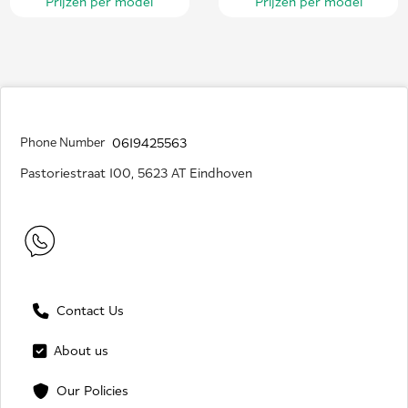
Prijzen per model
Prijzen per model
Phone Number
0619425563
Pastoriestraat 100, 5623 AT Eindhoven
Contact Us
About us
Our Policies