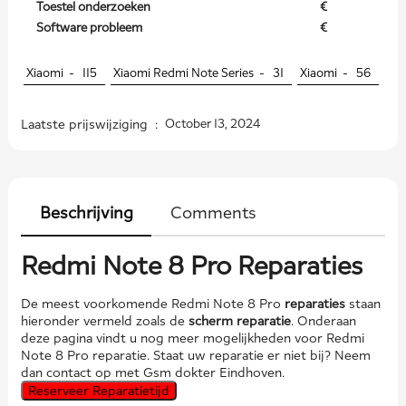
Toestel onderzoeken
€
Software probleem
€
Xiaomi -
115
Xiaomi Redmi Note Series -
31
Xiaomi -
56
Laatste prijswijziging :
October 13, 2024
Beschrijving
Comments
Redmi Note 8 Pro Reparaties
De meest voorkomende Redmi Note 8 Pro
reparaties
staan
hieronder vermeld zoals de
scherm reparatie
. Onderaan
deze pagina vindt u nog meer mogelijkheden voor Redmi
Note 8 Pro reparatie. Staat uw reparatie er niet bij? Neem
dan contact op met Gsm dokter Eindhoven.
Reserveer Reparatietijd