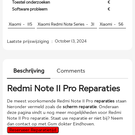
Toestel onderzoeken
€
Software probleem
€
Xiaomi -
115
Xiaomi Redmi Note Series -
31
Xiaomi -
56
Laatste prijswijziging :
October 13, 2024
Beschrijving
Comments
Redmi Note 11 Pro Reparaties
De meest voorkomende Redmi Note 11 Pro
reparaties
staan
hieronder vermeld zoals de
scherm reparatie
. Onderaan
deze pagina vindt u nog meer mogelijkheden voor Redmi
Note 11 Pro reparatie. Staat uw reparatie er niet bij? Neem
dan contact op met Gsm dokter Eindhoven.
Reserveer Reparatietijd