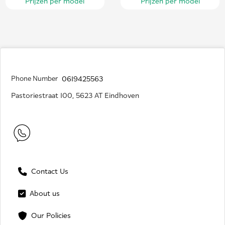
Prijzen per model
Prijzen per model
Phone Number
0619425563
Pastoriestraat 100, 5623 AT Eindhoven
Contact Us
About us
Our Policies