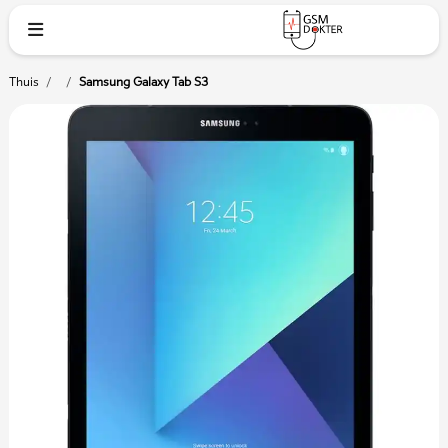
Thuis
/
/
Samsung Galaxy Tab S3