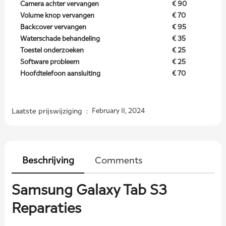
Camera achter vervangen
€ 90
Volume knop vervangen
€ 70
Backcover vervangen
€ 95
Waterschade behandeling
€ 35
Toestel onderzoeken
€ 25
Software probleem
€ 25
Hoofdtelefoon aansluiting
€ 70
Laatste prijswijziging :
February 11, 2024
Beschrijving
Comments
Samsung Galaxy Tab S3
Reparaties