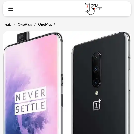
Thuis
/
OnePlus
/
OnePlus 7