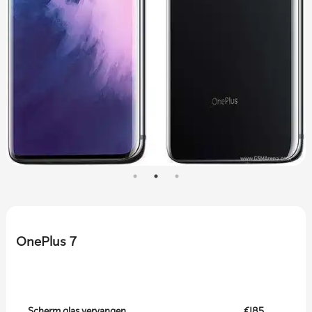
OnePlus 7
Scherm glas vervangen
€185