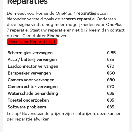
Reparaties
De meest voorkomende OnePlus 7
reparaties
staan
hieronder vermeld zoals de
scherm reparatie
. Onderaan
deze pagina vindt u nog meer mogelijkheden voor OnePlus
7 reparatie. Staat uw reparatie er niet bij? Neem dan contact
op met Gsm dokter Eindhoven.
Reserveer Reparatietijd
Scherm glas vervangen
€185
Accu / batterij vervangen
€75
Laadconnector vervangen
€70
Earspeaker vervangen
€60
Camera voor vervangen
€80
Camera achter vervangen
€70
Waterschade behandeling
€35
Toestel onderzoeken
€35
Software probleem
€35
Let op! Bovenstaande prijzen zijn richtprijzen, deze kunnen
per reparatie afwijken.