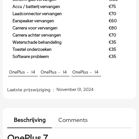
Accu / batterij vervangen
€75
Laadconnector vervangen
€70
Earspeaker vervangen
€60
Camera voor vervangen
€80
Camera achter vervangen
€70
Waterschade behandeling
€35
Toestel onderzoeken
€35
Software probleem
€35
OnePlus -
14
OnePlus -
14
OnePlus -
14
Laatste prijswijziging :
November 01, 2024
Beschrijving
Comments
OnePlus 7