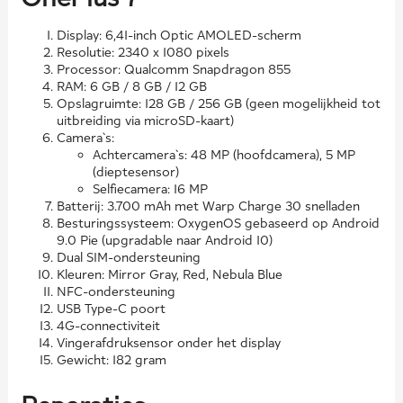
Display: 6,41-inch Optic AMOLED-scherm
Resolutie: 2340 x 1080 pixels
Processor: Qualcomm Snapdragon 855
RAM: 6 GB / 8 GB / 12 GB
Opslagruimte: 128 GB / 256 GB (geen mogelijkheid tot
uitbreiding via microSD-kaart)
Camera`s:
Achtercamera`s: 48 MP (hoofdcamera), 5 MP
(dieptesensor)
Selfiecamera: 16 MP
Batterij: 3.700 mAh met Warp Charge 30 snelladen
Besturingssysteem: OxygenOS gebaseerd op Android
9.0 Pie (upgradable naar Android 10)
Dual SIM-ondersteuning
Kleuren: Mirror Gray, Red, Nebula Blue
NFC-ondersteuning
USB Type-C poort
4G-connectiviteit
Vingerafdruksensor onder het display
Gewicht: 182 gram