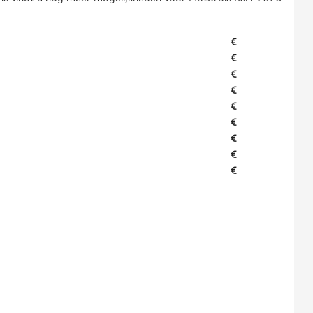
€
€
€
€
€
€
€
€
€