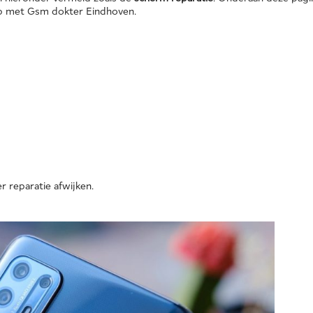
 op met Gsm dokter Eindhoven.
r reparatie afwijken.