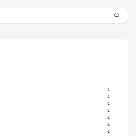
€
€
€
€
€
€
€