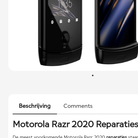
Beschrijving
Comments
Motorola Razr 2020 Reparatie
De meest voorkomende Motorola Razr 2020
reparaties
staan