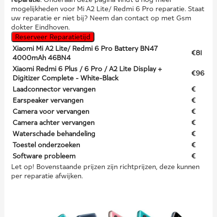
mogelijkheden voor Mi A2 Lite/ Redmi 6 Pro reparatie. Staat
uw reparatie er niet bij? Neem dan contact op met Gsm
dokter Eindhoven.
Reserveer Reparatietijd
Xiaomi Mi A2 Lite/ Redmi 6 Pro Battery BN47
€81
4000mAh 46BN4
Xiaomi Redmi 6 Plus / 6 Pro / A2 Lite Display +
€96
Digitizer Complete - White-Black
Laadconnector vervangen
€
Earspeaker vervangen
€
Camera voor vervangen
€
Camera achter vervangen
€
Waterschade behandeling
€
Toestel onderzoeken
€
Software probleem
€
Let op! Bovenstaande prijzen zijn richtprijzen, deze kunnen
per reparatie afwijken.