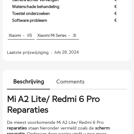
Waterschade behandeling
€
Toestel onderzoeken
€
Software probleem
€
Xiaomi -
115
Xiaomi Mi Series -
31
Laatste prijswijziging :
July 28, 2024
Beschrijving
Comments
Mi A2 Lite/ Redmi 6 Pro
Reparaties
De meest voorkomende Mi A2 Lite/ Redmi 6 Pro
reparaties
staan hieronder vermeld zoals de
scherm
reparatie
. Onderaan deze pagina vindt u nog meer