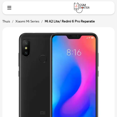
Thuis
/
Xiaomi Mi Series
/
Mi A2 Lite/ Redmi 6 Pro Reparatie