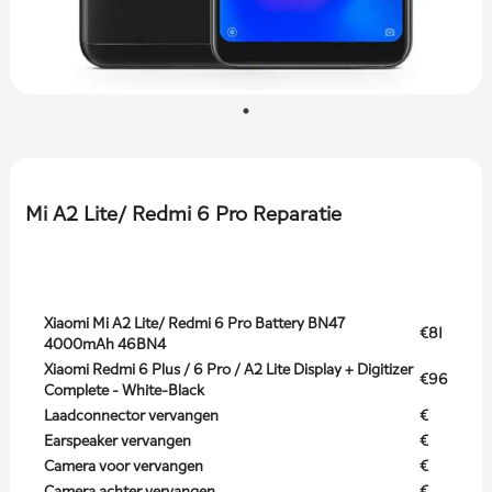
Mi A2 Lite/ Redmi 6 Pro Reparatie
Xiaomi Mi A2 Lite/ Redmi 6 Pro Battery BN47
€81
4000mAh 46BN4
Xiaomi Redmi 6 Plus / 6 Pro / A2 Lite Display + Digitizer
€96
Complete - White-Black
Laadconnector vervangen
€
Earspeaker vervangen
€
Camera voor vervangen
€
Camera achter vervangen
€