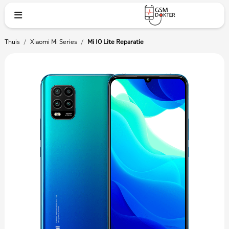
Thuis
/
Xiaomi Mi Series
/
Mi 10 Lite Reparatie