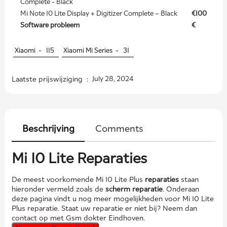
Complete - Black
Mi Note 10 Lite Display + Digitizer Complete – Black
€100
Software probleem
€
Xiaomi -
115
Xiaomi Mi Series -
31
Laatste prijswijziging :
July 28, 2024
Beschrijving
Comments
Mi 10 Lite Reparaties
De meest voorkomende Mi 10 Lite Plus
reparaties
staan
hieronder vermeld zoals de
scherm reparatie
. Onderaan
deze pagina vindt u nog meer mogelijkheden voor Mi 10 Lite
Plus reparatie. Staat uw reparatie er niet bij? Neem dan
contact op met Gsm dokter Eindhoven.