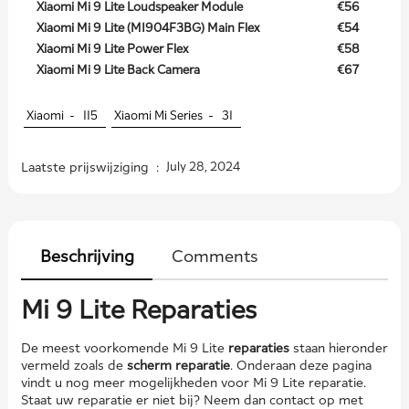
Xiaomi Mi 9 Lite Loudspeaker Module
€56
Xiaomi Mi 9 Lite (M1904F3BG) Main Flex
€54
Xiaomi Mi 9 Lite Power Flex
€58
Xiaomi Mi 9 Lite Back Camera
€67
Xiaomi -
115
Xiaomi Mi Series -
31
Laatste prijswijziging :
July 28, 2024
Beschrijving
Comments
Mi 9 Lite Reparaties
De meest voorkomende Mi 9 Lite
reparaties
staan hieronder
vermeld zoals de
scherm reparatie
. Onderaan deze pagina
vindt u nog meer mogelijkheden voor Mi 9 Lite reparatie.
Staat uw reparatie er niet bij? Neem dan contact op met