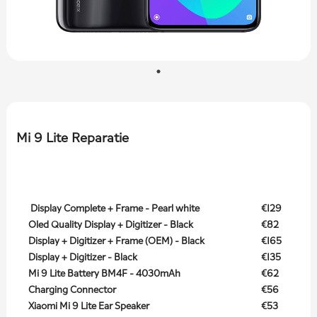
Mi 9 Lite Reparatie
Display Complete + Frame - Pearl white
€129
Oled Quality Display + Digitizer - Black
€82
Display + Digitizer + Frame (OEM) - Black
€165
Display + Digitizer - Black
€135
Mi 9 Lite Battery BM4F - 4030mAh
€62
Charging Connector
€56
Xiaomi Mi 9 Lite Ear Speaker
€53