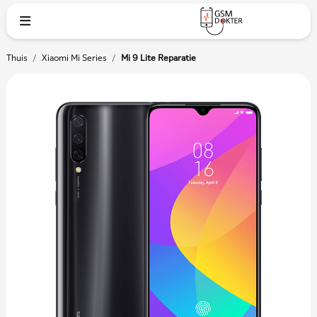
Thuis
/
Xiaomi Mi Series
/
Mi 9 Lite Reparatie