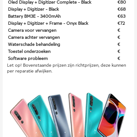
Oled Display + Digitizer Complete - Black
€80
Display + Digitizer - Black
€68
Battery BM3E - 3400mAh
€63
Display + Digitizer + Frame - Onyx Black
€72
Camera voor vervangen
€
Camera achter vervangen
€
Waterschade behandeling
€
Toestel onderzoeken
€
Software probleem
€
Let op! Bovenstaande prijzen zijn richtprijzen, deze kunnen
per reparatie afwijken.