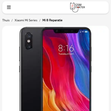
Thuis
/
Xiaomi Mi Series
/
Mi 8 Reparatie