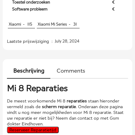
Toestel onderzoeken
€
Software probleem
€
Xiaomi -
115
Xiaomi Mi Series -
31
Laatste prijswijziging :
July 28, 2024
Beschrijving
Comments
Mi 8 Reparaties
De meest voorkomende Mi 8
reparaties
staan hieronder
vermeld zoals de
scherm reparatie
. Onderaan deze pagina
vindt u nog meer mogelijkheden voor Mi 8 reparatie. Staat
uw reparatie er niet bij? Neem dan contact op met Gsm
dokter Eindhoven.
Reserveer Reparatietijd