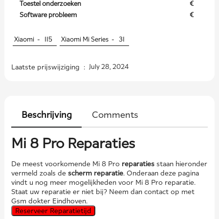
Toestel onderzoeken
€
Software probleem
€
Xiaomi -
115
Xiaomi Mi Series -
31
Laatste prijswijziging :
July 28, 2024
Beschrijving
Comments
Mi 8 Pro Reparaties
De meest voorkomende Mi 8 Pro
reparaties
staan hieronder
vermeld zoals de
scherm reparatie
. Onderaan deze pagina
vindt u nog meer mogelijkheden voor Mi 8 Pro reparatie.
Staat uw reparatie er niet bij? Neem dan contact op met
Gsm dokter Eindhoven.
Reserveer Reparatietijd