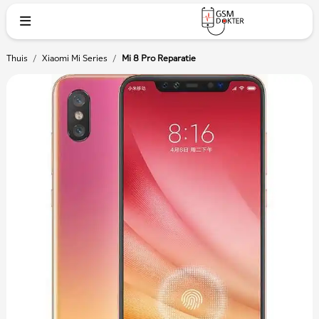
Thuis
/
Xiaomi Mi Series
/
Mi 8 Pro Reparatie