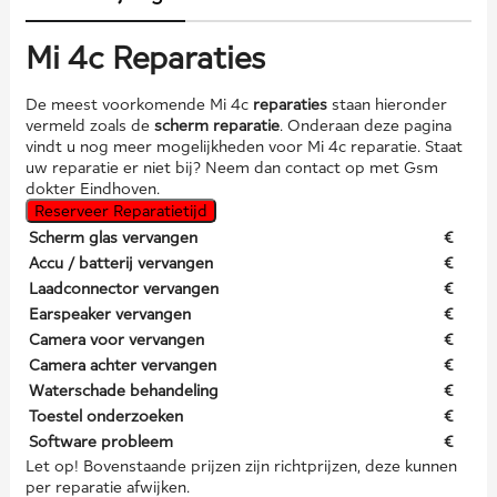
Mi 4c Reparaties
De meest voorkomende Mi 4c
reparaties
staan hieronder
vermeld zoals de
scherm reparatie
. Onderaan deze pagina
vindt u nog meer mogelijkheden voor Mi 4c reparatie. Staat
uw reparatie er niet bij? Neem dan contact op met Gsm
dokter Eindhoven.
Reserveer Reparatietijd
Scherm glas vervangen
€
Accu / batterij vervangen
€
Laadconnector vervangen
€
Earspeaker vervangen
€
Camera voor vervangen
€
Camera achter vervangen
€
Waterschade behandeling
€
Toestel onderzoeken
€
Software probleem
€
Let op! Bovenstaande prijzen zijn richtprijzen, deze kunnen
per reparatie afwijken.