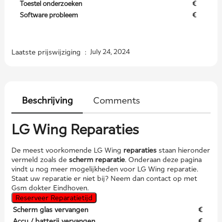
Toestel onderzoeken
€
Software probleem
€
Laatste prijswijziging :
July 24, 2024
Beschrijving
Comments
LG Wing Reparaties
De meest voorkomende LG Wing
reparaties
staan hieronder
vermeld zoals de
scherm reparatie
. Onderaan deze pagina
vindt u nog meer mogelijkheden voor LG Wing reparatie.
Staat uw reparatie er niet bij? Neem dan contact op met
Gsm dokter Eindhoven.
Reserveer Reparatietijd
Scherm glas vervangen
€
Accu / batterij vervangen
€