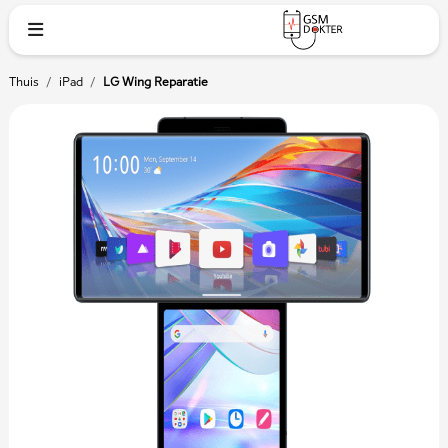
Thuis
/
iPad
/
LG Wing Reparatie