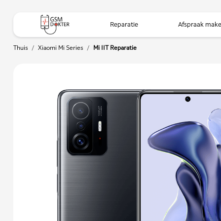
Reparatie
Afspraak mak
Thuis
/
Xiaomi Mi Series
/
Mi 11T Reparatie