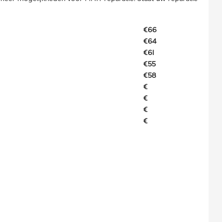
€66
€64
€61
€55
€58
€
€
€
€