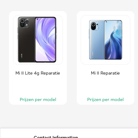
Mi 11 Lite 4g Reparatie
Mi 11 Reparatie
Prijzen per model
Prijzen per model
Contact Information