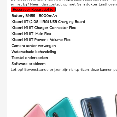
er niet bij? Neem dan contact op met Gsm dokter Eindhoven
Reserveer Reparatietijd
Battery BM59 - 5000mAh
Xiaomi 11T (21081111RG) USB Charging Board
Xiaomi Mi 11T Charger Connector Flex
Xiaomi Mi 11T Main Flex
Xiaomi Mi 11T Power + Volume Flex
Camera achter vervangen
Waterschade behandeling
Toestel onderzoeken
Software probleem
Let op! Bovenstaande prijzen zijn richtprijzen, deze kunnen pe