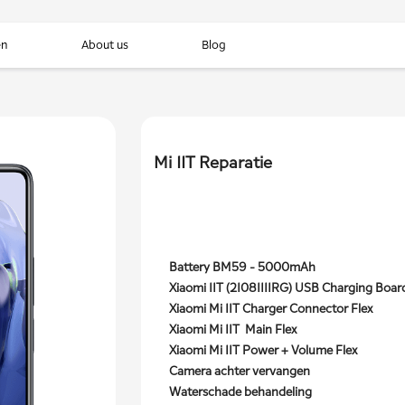
en
About us
Blog
Mi 11T Reparatie
Battery BM59 - 5000mAh
Xiaomi 11T (21081111RG) USB Charging Boar
Xiaomi Mi 11T Charger Connector Flex
Xiaomi Mi 11T Main Flex
Xiaomi Mi 11T Power + Volume Flex
Camera achter vervangen
Waterschade behandeling