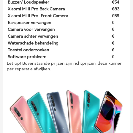
Buzzer/ Loudspeaker
€54
Xiaomi Mi 11 Pro Back Camera
€83
Xiaomi Mi 11 Pro Front Camera
€59
Earspeaker vervangen
€
Camera voor vervangen
€
Camera achter vervangen
€
Waterschade behandeling
€
Toestel onderzoeken
€
Software probleem
€
Let op! Bovenstaande prijzen zijn richtprijzen, deze kunnen
per reparatie afwijken.