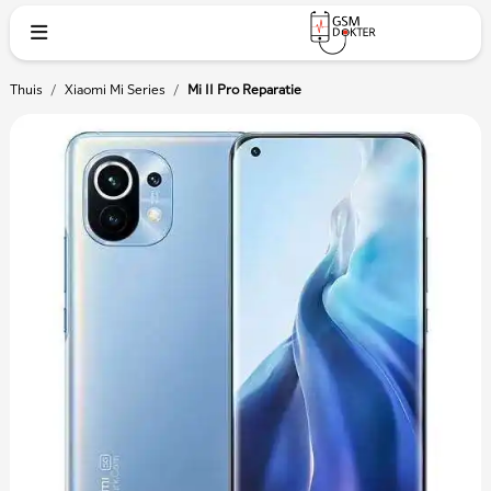
Thuis
/
Xiaomi Mi Series
/
Mi 11 Pro Reparatie