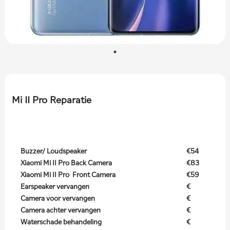
Mi 11 Pro Reparatie
Buzzer/ Loudspeaker
€54
Xiaomi Mi 11 Pro Back Camera
€83
Xiaomi Mi 11 Pro Front Camera
€59
Earspeaker vervangen
€
Camera voor vervangen
€
Camera achter vervangen
€
Waterschade behandeling
€