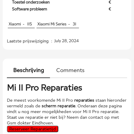
Toestel onderzoeken
€
Software probleem
€
Xiaomi -
115
Xiaomi Mi Series -
31
Laatste prijswijziging :
July 28, 2024
Beschrijving
Comments
Mi 11 Pro Reparaties
De meest voorkomende Mi 11 Pro
reparaties
staan hieronder
vermeld zoals de
scherm reparatie
. Onderaan deze pagina
vindt u nog meer mogelijkheden voor Mi 11 Pro reparatie.
Staat uw reparatie er niet bij? Neem dan contact op met
Gsm dokter Eindhoven.
Reserveer Reparatietijd