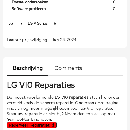
Toestel onderzoeken
€
Software probleem
€
LG -
17
LG V Series -
6
Laatste prijswijziging :
July 28, 2024
Beschrijving
Comments
LG V10 Reparaties
De meest voorkomende LG V10
reparaties
staan hieronder
vermeld zoals de
scherm reparatie
. Onderaan deze pagina
vindt u nog meer mogelijkheden voor LG V10 reparatie.
Staat uw reparatie er niet bij? Neem dan contact op met
Gsm dokter Eindhoven.
Reserveer Reparatietijd