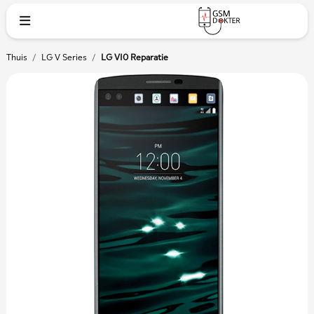
Thuis
/
LG V Series
/
LG V10 Reparatie