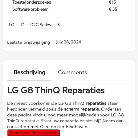
Toestel onderzoeken
€ 15
Software probleem
€ 35
LG -
17
LG G Series -
3
Laatste prijswijziging :
July 28, 2024
Beschrijving
Comments
LG G8 ThinQ Reparaties
De meest voorkomende LG G8 ThinQ
reparaties
staan
hieronder vermeld zoals de
scherm reparatie
. Onderaan
deze pagina vindt u nog meer mogelijkheden voor LG G8
ThinQ reparatie. Staat uw reparatie er niet bij? Neem dan
contact op met Gsm dokter Eindhoven.
Reserveer Reparatietijd