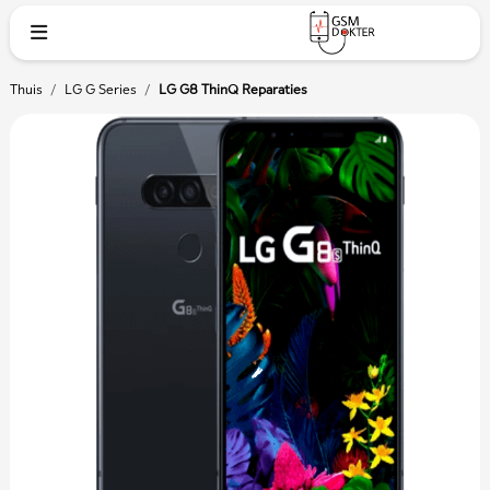
Thuis
/
LG G Series
/
LG G8 ThinQ Reparaties