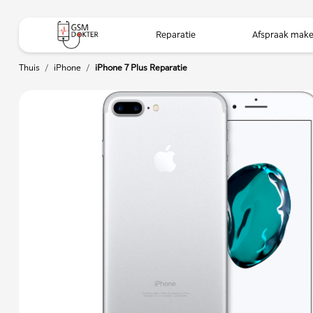
Reparatie
Afspraak mak
Thuis
/
iPhone
/
iPhone 7 Plus Reparatie