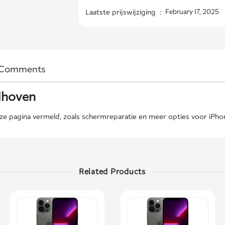
Laatste prijswijziging :
February 17, 2025
Comments
ndhoven
e pagina vermeld, zoals schermreparatie en meer opties voor iPhone
Related Products