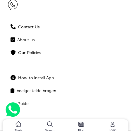
Contact Us
About us
Our Policies
How to install App
Veelgestelde Vragen
Guide
Login
Thuis
Search
Blog