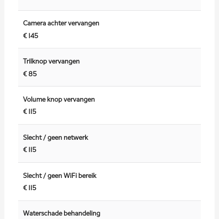
Camera achter vervangen
€ 145
Trilknop vervangen
€ 85
Volume knop vervangen
€ 115
Slecht / geen netwerk
€ 115
Slecht / geen WiFi bereik
€ 115
Waterschade behandeling