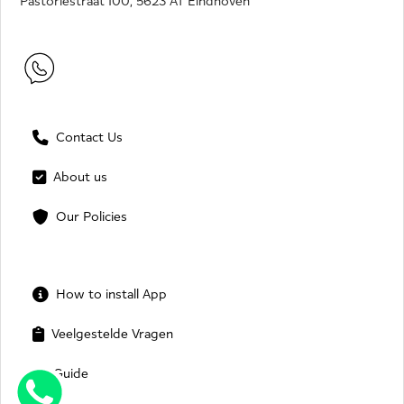
Pastoriestraat 100, 5623 AT Eindhoven
Contact Us
About us
Our Policies
How to install App
Veelgestelde Vragen
Guide