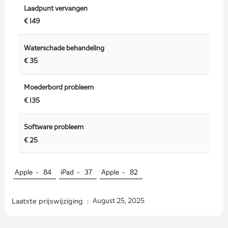
Laadpunt vervangen
€ 149
Waterschade behandeling
€ 35
Moederbord probleem
€ 135
Software probleem
€ 25
Apple -
84
iPad -
37
Apple -
82
Laatste prijswijziging :
August 25, 2025