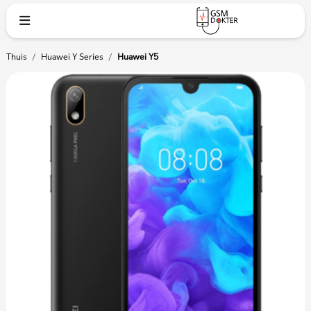
Thuis
/
Huawei Y Series
/
Huawei Y5