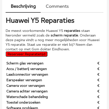
Beschrijving
Comments
Huawei Y5 Reparaties
De meest voorkomende Huawei Y5
reparaties
staan
hieronder vermeld zoals de
scherm reparatie
. Onderaan
deze pagina vindt u nog meer mogelijkheden voor Huawei
Y5 reparatie. Staat uw reparatie er niet bij? Neem dan
contact op met Gsm dokter Eindhoven.
Reserveer Reparatietijd
Scherm glas vervangen
€
Accu / batterij vervangen
€
Laadconnector vervangen
€
Earspeaker vervangen
€
Camera voor vervangen
€
Camera achter vervangen
€
Waterschade behandeling
€
Toestel onderzoeken
€
Software probleem
€