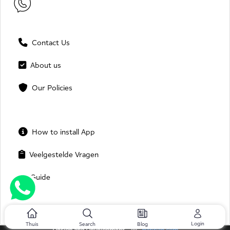
Contact Us
About us
Our Policies
How to install App
Veelgestelde Vragen
Guide
Login
Thuis
Search
Blog
Design and Development ::::
Haririan.com