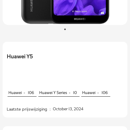
Huawei Y5
Huawei -
106
Huawei Y Series -
10
Huawei -
106
Laatste prijswijziging :
October 13, 2024