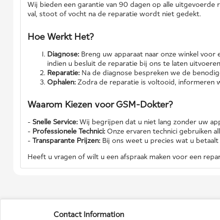
Wij bieden een garantie van 90 dagen op alle uitgevoerde
val, stoot of vocht na de reparatie wordt niet gedekt.
Hoe Werkt Het?
Diagnose:
Breng uw apparaat naar onze winkel voor e
indien u besluit de reparatie bij ons te laten uitvoeren
Reparatie:
Na de diagnose bespreken we de benodigde 
Ophalen:
Zodra de reparatie is voltooid, informeren 
Waarom Kiezen voor GSM-Dokter?
-
Snelle Service:
Wij begrijpen dat u niet lang zonder uw appa
-
Professionele Technici:
Onze ervaren technici gebruiken a
-
Transparante Prijzen:
Bij ons weet u precies wat u betaalt
Heeft u vragen of wilt u een afspraak maken voor een rep
Contact Information