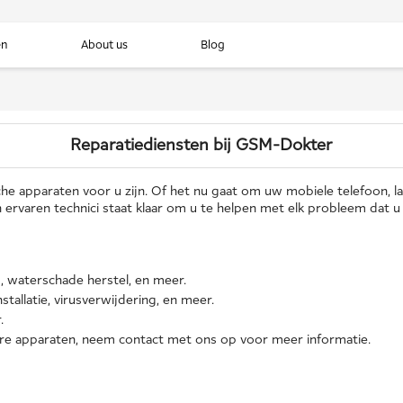
en
About us
Blog
Reparatiediensten bij GSM-Dokter
e apparaten voor u zijn. Of het nu gaat om uw mobiele telefoon, lap
ervaren technici staat klaar om u te helpen met elk probleem dat u 
, waterschade herstel, en meer.
tallatie, virusverwijdering, en meer.
.
re apparaten, neem contact met ons op voor meer informatie.