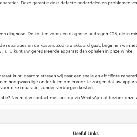
 reparaties. Deze garantie dekt defecte onderdelen en problemen 
en diagnose. De kosten voor een diagnose bedragen €25, die in mi
.
reparaties en de kosten. Zodra u akkoord gaat, beginnen wij met 
wij u. U kunt uw gerepareerde apparaat dan ophalen in onze winkel.
raat kunt, daarom streven wij naar een snelle en efficiënte reparati
lleen hoogwaardige onderdelen om ervoor te zorgen dat uw apparaa
 voor elke reparatie, zonder verborgen kosten.
aratie? Neem dan contact met ons op via WhatsApp of bezoek onze w
Useful Links