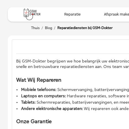
Reparatie
Afspraak mak
Thuis
/
Blog
/
Reparatiediensten bij GSM-Dokter
Bij GSM-Dokter begrijpen we hoe belangrijk uw elektronisch
snelle en betrouwbare reparatiediensten aan. Ons team van 
Wat Wij Repareren
Mobiele telefoons:
Schermvervanging, batterijvervanging
Laptops en computers:
Hardware reparaties, software ins
Tablets:
Schermreparaties, batterijvervangingen, en meer
Andere elektronische apparaten:
Wij repareren ook ande
Onze Garantie