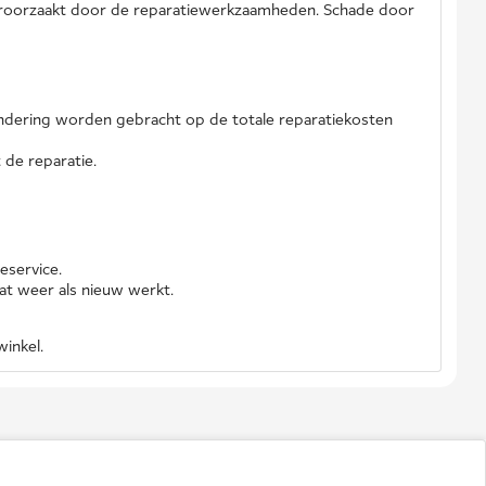
veroorzaakt door de reparatiewerkzaamheden. Schade door
ndering worden gebracht op de totale reparatiekosten
de reparatie.
eservice.
t weer als nieuw werkt.
inkel.