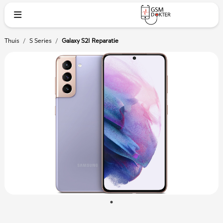
Thuis
/
S Series
/
Galaxy S21 Reparatie