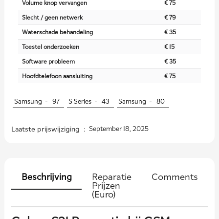
Volume knop vervangen
€ 75
Slecht / geen netwerk
€ 79
Waterschade behandeling
€ 35
Toestel onderzoeken
€ 15
Software probleem
€ 35
Hoofdtelefoon aansluiting
€ 75
Samsung -
97
S Series -
43
Samsung -
80
Laatste prijswijziging :
September 18, 2025
Beschrijving
Reparatie
Comments
Prijzen
(Euro)