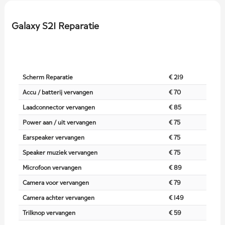
Galaxy S21 Reparatie
Scherm Reparatie
€ 219
Accu / batterij vervangen
€ 70
Laadconnector vervangen
€ 85
Power aan / uit vervangen
€ 75
Earspeaker vervangen
€ 75
Speaker muziek vervangen
€ 75
Microfoon vervangen
€ 89
Camera voor vervangen
€ 79
Camera achter vervangen
€ 149
Trilknop vervangen
€ 59