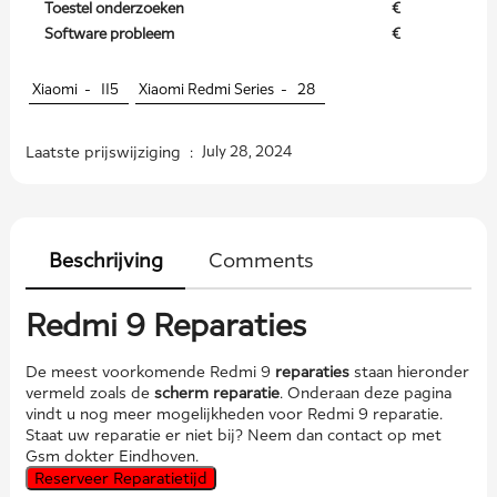
Toestel onderzoeken
€
Software probleem
€
Xiaomi -
115
Xiaomi Redmi Series -
28
Laatste prijswijziging :
July 28, 2024
Beschrijving
Comments
Redmi 9 Reparaties
De meest voorkomende Redmi 9
reparaties
staan hieronder
vermeld zoals de
scherm reparatie
. Onderaan deze pagina
vindt u nog meer mogelijkheden voor Redmi 9 reparatie.
Staat uw reparatie er niet bij? Neem dan contact op met
Gsm dokter Eindhoven.
Reserveer Reparatietijd