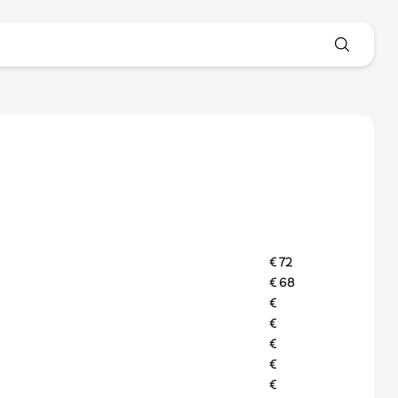
€ 72
€ 68
€
€
€
€
€