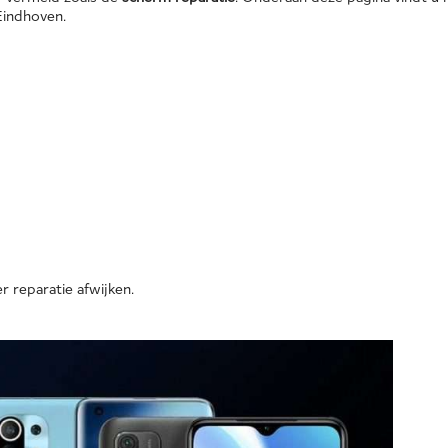
Eindhoven.
r reparatie afwijken.