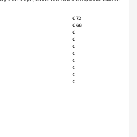
€ 72
€ 68
€
€
€
€
€
€
€
€