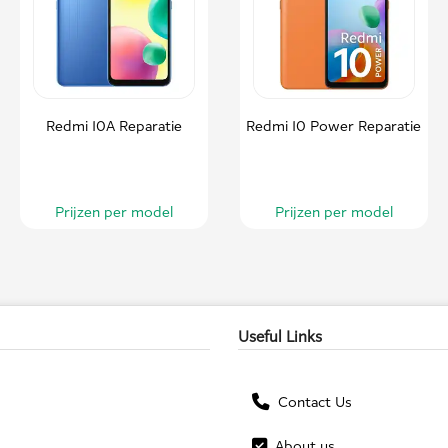
Redmi 10A Reparatie
Redmi 10 Power Reparatie
Prijzen per model
Prijzen per model
Useful Links
Contact Us
About us