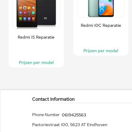
Redmi 10C Reparatie
Redmi 1S Reparatie
Prijzen per model
Prijzen per model
Contact Information
Phone Number
0619425563
Pastoriestraat 100, 5623 AT Eindhoven