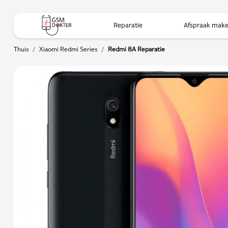
Reparatie
Afspraak mak
Thuis
/
Xiaomi Redmi Series
/
Redmi 8A Reparatie