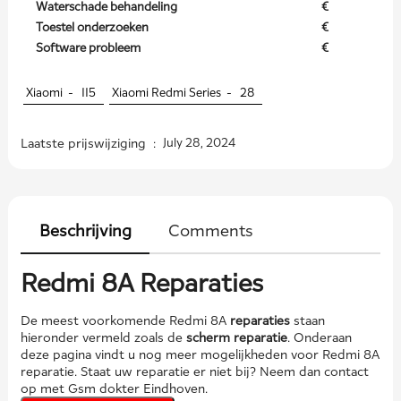
Waterschade behandeling
€
Toestel onderzoeken
€
Software probleem
€
Xiaomi -
115
Xiaomi Redmi Series -
28
Laatste prijswijziging :
July 28, 2024
Beschrijving
Comments
Redmi 8A Reparaties
De meest voorkomende Redmi 8A
reparaties
staan
hieronder vermeld zoals de
scherm reparatie
. Onderaan
deze pagina vindt u nog meer mogelijkheden voor Redmi 8A
reparatie. Staat uw reparatie er niet bij? Neem dan contact
op met Gsm dokter Eindhoven.