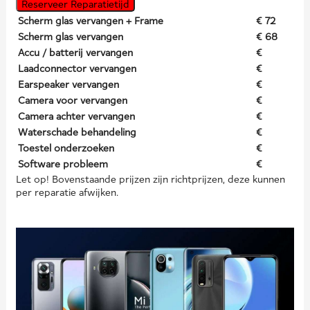
Reserveer Reparatietijd
Scherm glas vervangen + Frame
€ 72
Scherm glas vervangen
€ 68
Accu / batterij vervangen
€
Laadconnector vervangen
€
Earspeaker vervangen
€
Camera voor vervangen
€
Camera achter vervangen
€
Waterschade behandeling
€
Toestel onderzoeken
€
Software probleem
€
Let op! Bovenstaande prijzen zijn richtprijzen, deze kunnen
per reparatie afwijken.