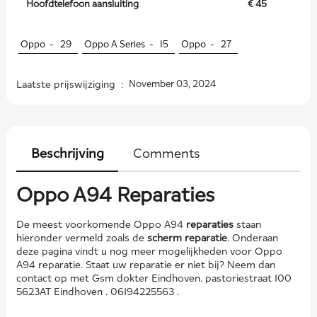
Hoofdtelefoon aansluiting
€ 45
Oppo -
29
Oppo A Series -
15
Oppo -
27
Laatste prijswijziging :
November 03, 2024
Beschrijving
Comments
Oppo A94 Reparaties
De meest voorkomende Oppo A94
reparaties
staan
hieronder vermeld zoals de
scherm reparatie
. Onderaan
deze pagina vindt u nog meer mogelijkheden voor Oppo
A94 reparatie. Staat uw reparatie er niet bij? Neem dan
contact op met Gsm dokter Eindhoven. pastoriestraat 100
5623AT Eindhoven . 06194225563 .