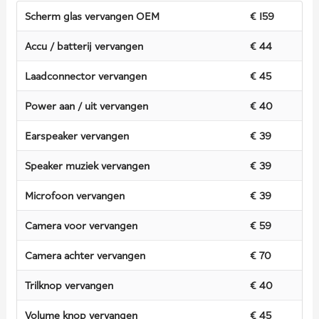
Scherm glas vervangen OEM
€ 159
Accu / batterij vervangen
€ 44
Laadconnector vervangen
€ 45
Power aan / uit vervangen
€ 40
Earspeaker vervangen
€ 39
Speaker muziek vervangen
€ 39
Microfoon vervangen
€ 39
Camera voor vervangen
€ 59
Camera achter vervangen
€ 70
Trilknop vervangen
€ 40
Volume knop vervangen
€ 45