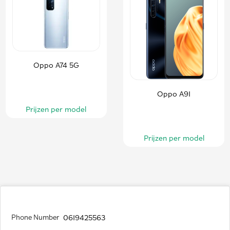
Oppo A74 5G
Oppo A91
Prijzen per model
Prijzen per model
Phone Number
0619425563