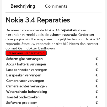
Beschrijving
Comments
Nokia 3.4 Reparaties
De meest voorkomende Nokia 3.4
reparaties
staan
hieronder vermeld zoals de
scherm reparatie
. Onderaan
deze pagina vindt u nog meer mogelijkheden voor Nokia 3.4
reparatie. Staat uw reparatie er niet bij? Neem dan contact
op met Gsm dokter Eindhoven.
Reserveer Reparatietijd
Scherm glas vervangen
€
Accu / batterij vervangen
€
Laadconnector vervangen
€
Earspeaker vervangen
€
Camera voor vervangen
€
Camera achter vervangen
€
Waterschade behandeling
€
Toestel onderzoeken
€
Software probleem
€