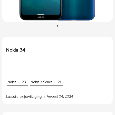
Nokia 34
Nokia -
23
Nokia X Series -
21
Laatste prijswijziging :
August 04, 2024