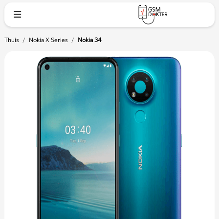
Thuis
/
Nokia X Series
/
Nokia 34