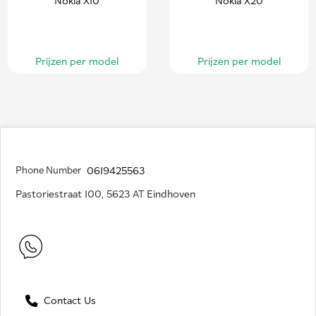
Nokia X10
Nokia X20
Prijzen per model
Prijzen per model
Phone Number
0619425563
Pastoriestraat 100, 5623 AT Eindhoven
Contact Us