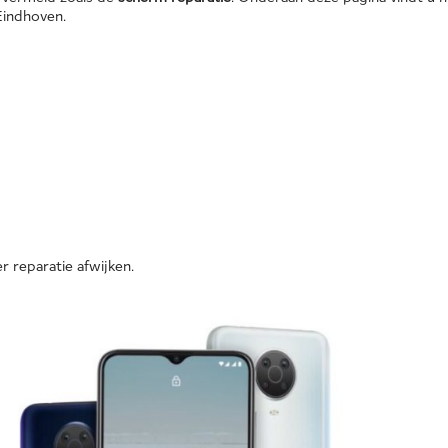
Eindhoven.
r reparatie afwijken.