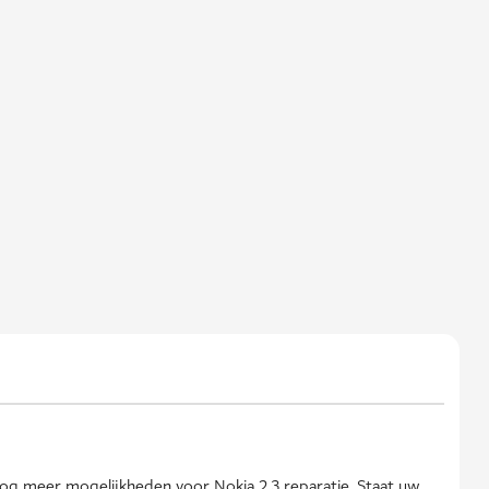
nog meer mogelijkheden voor Nokia 2.3 reparatie. Staat uw