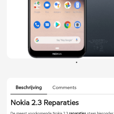
Beschrijving
Comments
Nokia 2.3 Reparaties
De meest voorkomende Nokia 2.3
reparaties
staan hieronder