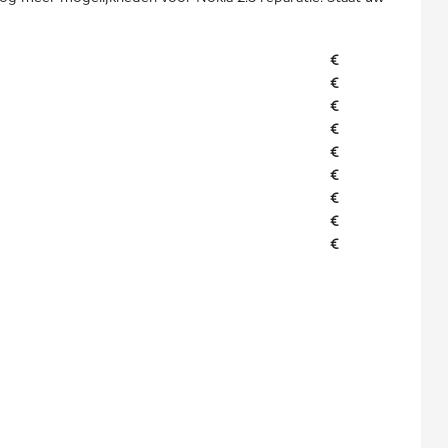
€
€
€
€
€
€
€
€
€