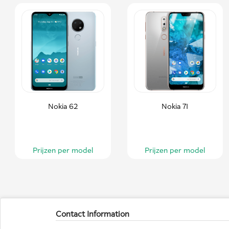
Nokia 62
Nokia 71
Prijzen per model
Prijzen per model
Contact Information