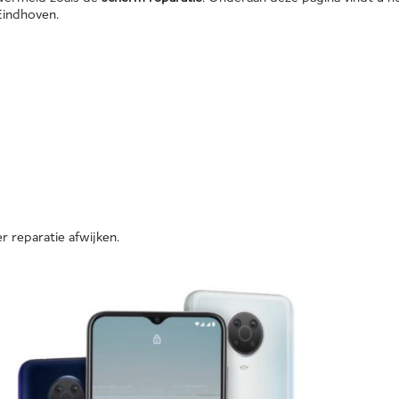
Eindhoven.
r reparatie afwijken.