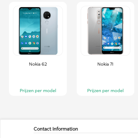
Nokia 62
Nokia 71
Prijzen per model
Prijzen per model
Contact Information