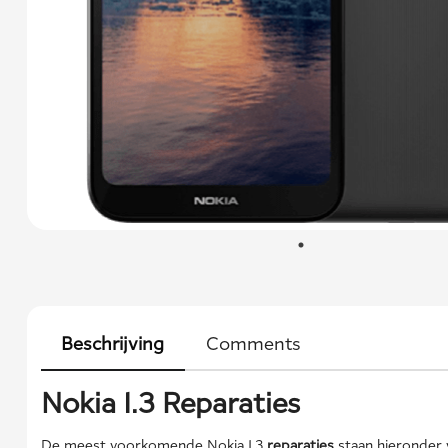
Beschrijving
Comments
Nokia 1.3 Reparaties
De meest voorkomende Nokia 1.3
reparaties
staan hieronder 