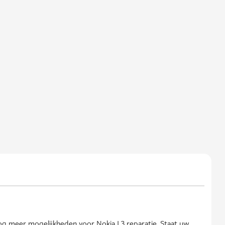
og meer mogelijkheden voor Nokia 1.3 reparatie. Staat uw