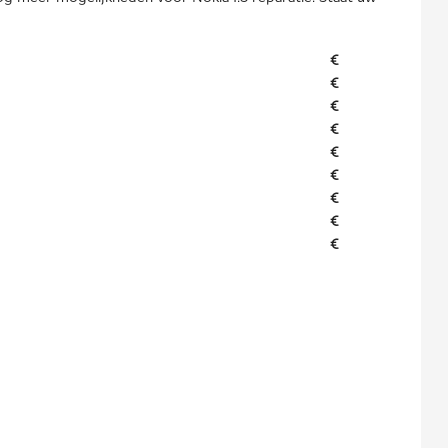
€
€
€
€
€
€
€
€
€