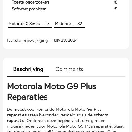
Toestel onderzoeken
€
Software probleem
€
Motorola G Series -
15
Motorola -
32
Laatste prijswijziging :
July 29, 2024
Beschrijving
Comments
Motorola Moto G9 Plus
Reparaties
De meest voorkomende Motorola Moto G9 Plus
reparaties
staan hieronder vermeld zoals de
scherm
reparatie
. Onderaan deze pagina vindt u nog meer
mogelijkheden voor Motorola Moto G9 Plus reparatie. Staat
uw reparatie er niet bij? Neem dan contact op met Gsm