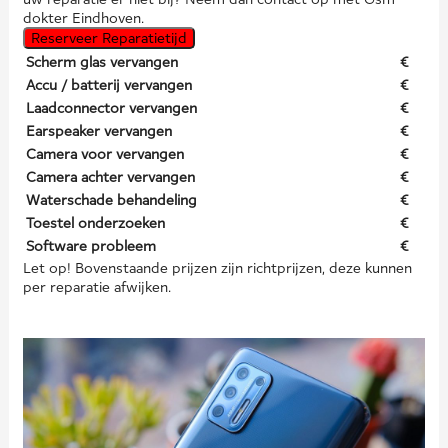
dokter Eindhoven.
Reserveer Reparatietijd
Scherm glas vervangen
€
Accu / batterij vervangen
€
Laadconnector vervangen
€
Earspeaker vervangen
€
Camera voor vervangen
€
Camera achter vervangen
€
Waterschade behandeling
€
Toestel onderzoeken
€
Software probleem
€
Let op! Bovenstaande prijzen zijn richtprijzen, deze kunnen
per reparatie afwijken.