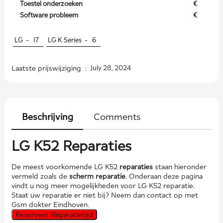
Toestel onderzoeken
€
Software probleem
€
LG -
17
LG K Series -
6
Laatste prijswijziging :
July 28, 2024
Beschrijving
Comments
LG K52 Reparaties
De meest voorkomende LG K52
reparaties
staan hieronder
vermeld zoals de
scherm reparatie
. Onderaan deze pagina
vindt u nog meer mogelijkheden voor LG K52 reparatie.
Staat uw reparatie er niet bij? Neem dan contact op met
Gsm dokter Eindhoven.
Reserveer Reparatietijd