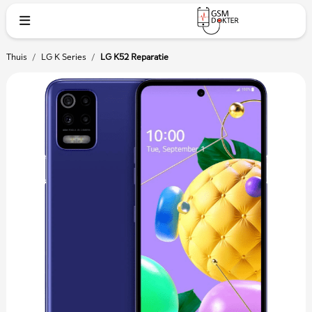
Thuis
/
LG K Series
/
LG K52 Reparatie