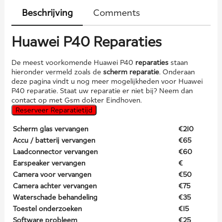
Beschrijving
Comments
Huawei P40 Reparaties
De meest voorkomende Huawei P40
reparaties
staan
hieronder vermeld zoals de
scherm reparatie
. Onderaan
deze pagina vindt u nog meer mogelijkheden voor Huawei
P40 reparatie. Staat uw reparatie er niet bij? Neem dan
contact op met Gsm dokter Eindhoven.
Reserveer Reparatietijd
Scherm glas vervangen
€210
Accu / batterij vervangen
€65
Laadconnector vervangen
€60
Earspeaker vervangen
€
Camera voor vervangen
€50
Camera achter vervangen
€75
Waterschade behandeling
€35
Toestel onderzoeken
€15
Software probleem
€25