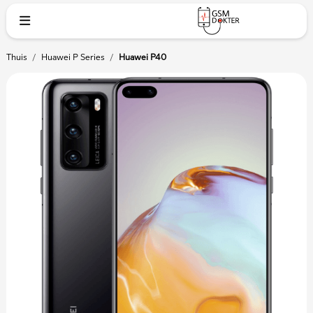
Thuis
/
Huawei P Series
/
Huawei P40