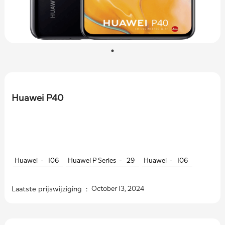
Huawei P40
Huawei -
106
Huawei P Series -
29
Huawei -
106
Laatste prijswijziging :
October 13, 2024