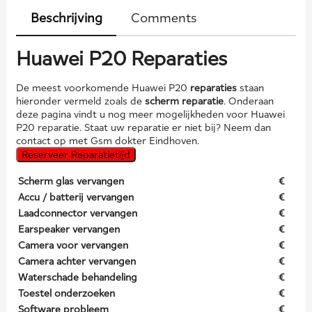
Beschrijving
Comments
Huawei P20 Reparaties
De meest voorkomende Huawei P20
reparaties
staan
hieronder vermeld zoals de
scherm reparatie
. Onderaan
deze pagina vindt u nog meer mogelijkheden voor Huawei
P20 reparatie. Staat uw reparatie er niet bij? Neem dan
contact op met Gsm dokter Eindhoven.
Reserveer Reparatietijd
Scherm glas vervangen
€
Accu / batterij vervangen
€
Laadconnector vervangen
€
Earspeaker vervangen
€
Camera voor vervangen
€
Camera achter vervangen
€
Waterschade behandeling
€
Toestel onderzoeken
€
Software probleem
€