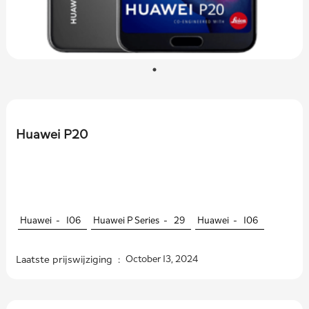
Huawei P20
Huawei -
106
Huawei P Series -
29
Huawei -
106
Laatste prijswijziging :
October 13, 2024