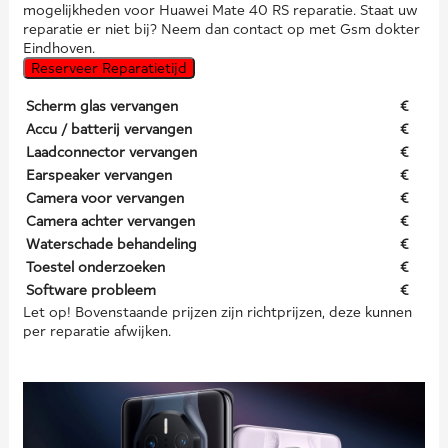
mogelijkheden voor Huawei Mate 40 RS reparatie. Staat uw
reparatie er niet bij? Neem dan contact op met Gsm dokter
Eindhoven.
Reserveer Reparatietijd
Scherm glas vervangen
€
Accu / batterij vervangen
€
Laadconnector vervangen
€
Earspeaker vervangen
€
Camera voor vervangen
€
Camera achter vervangen
€
Waterschade behandeling
€
Toestel onderzoeken
€
Software probleem
€
Let op! Bovenstaande prijzen zijn richtprijzen, deze kunnen
per reparatie afwijken.