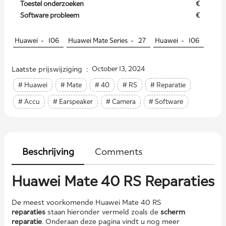
Toestel onderzoeken
€
Software probleem
€
Huawei -
106
Huawei Mate Series -
27
Huawei -
106
Laatste prijswijziging :
October 13, 2024
# Huawei
# Mate
# 40
# RS
# Reparatie
# Accu
# Earspeaker
# Camera
# Software
Beschrijving
Comments
Huawei Mate 40 RS Reparaties
De meest voorkomende Huawei Mate 40 RS
reparaties
staan hieronder vermeld zoals de
scherm
reparatie
. Onderaan deze pagina vindt u nog meer